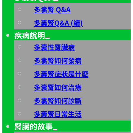
多囊腎 Q&A
多囊腎Q&A (續)
疾病說明
多囊性腎臟病
多囊腎如何發病
多囊腎症狀是什麼
多囊腎如何治療
多囊腎如何診斷
多囊腎日常生活
腎臟的故事