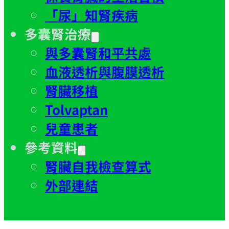
「尿」知腎疾病
多囊腎治療
與多囊腎和平共處
血液透析與腹膜透析
腎臟移植
Tolvaptan
兒童患者
參考資料
腎臟自我檢查算式
外部連結