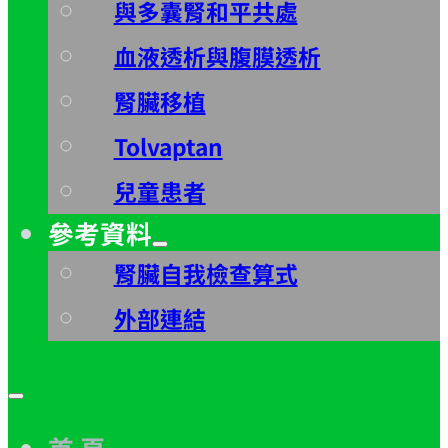
與多囊腎和平共處
血液透析與腹膜透析
腎臟移植
Tolvaptan
兒童患者
參考資料
腎臟自我檢查算式
外部連結
首 頁