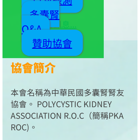
事同仁 敬邀
多囊腎
更多協會訊息...
Q&A
贊助協會
協會簡介
本會名稱為中華民國多囊腎腎友
協會。 POLYCYSTIC KIDNEY
ASSOCIATION R.O.C（簡稱PKA
ROC)。