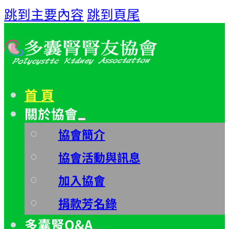
跳到主要內容
跳到頁尾
首 頁
關於協會
協會簡介
協會活動與訊息
加入協會
捐款芳名錄
多囊腎Q&A