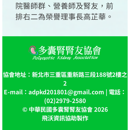
院醫師群、營養師及腎友，前
排右二為榮譽理事長高芷華。
協會地址：新北市三重區重新路三段188號2樓之
2
E-mail：adpkd201801@gmail.com | 電話：
(02)2979-2580
© 中華民國多囊腎腎友協會 2026
飛沃資訊協助製作