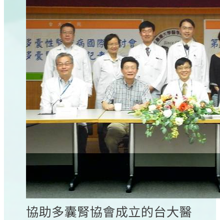
協助多囊腎協會成立的台大醫