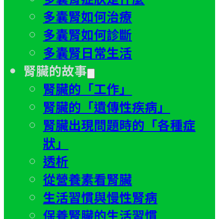
多囊腎如何治療
多囊腎如何診斷
多囊腎日常生活
腎臟的故事
腎臟的「工作」
腎臟的「遺傳性疾病」
腎臟出現問題時的「各種症
狀」
透析
從營養素看腎臟
生活習慣與慢性腎病
保養腎臟的生活習慣