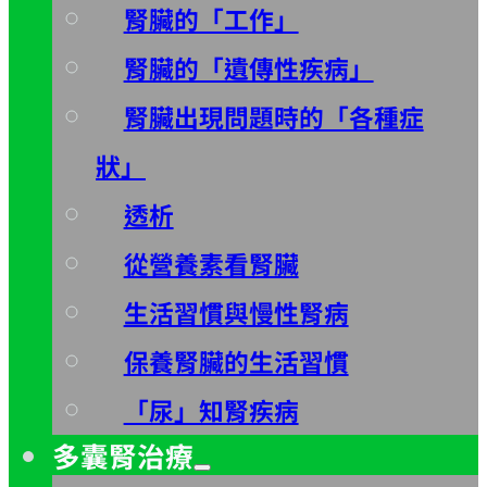
腎臟的「工作」
腎臟的「遺傳性疾病」
腎臟出現問題時的「各種症
狀」
透析
從營養素看腎臟
生活習慣與慢性腎病
保養腎臟的生活習慣
「尿」知腎疾病
多囊腎治療