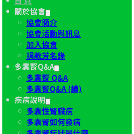
關於協會
協會簡介
協會活動與訊息
加入協會
捐款芳名錄
多囊腎Q&A
多囊腎 Q&A
多囊腎Q&A (續)
疾病說明
多囊性腎臟病
多囊腎如何發病
多囊腎症狀是什麼