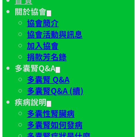
關於協會
協會簡介
協會活動與訊息
加入協會
捐款芳名錄
多囊腎Q&A
多囊腎 Q&A
多囊腎Q&A (續)
疾病說明
多囊性腎臟病
多囊腎如何發病
多囊腎症狀是什麼