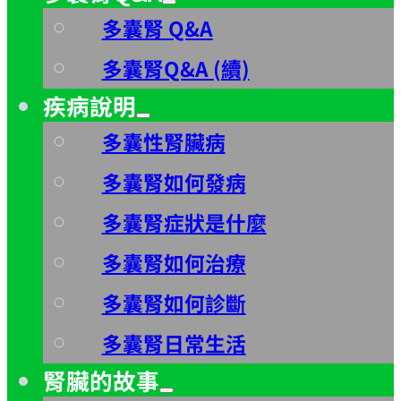
多囊腎 Q&A
多囊腎Q&A (續)
疾病說明
多囊性腎臟病
多囊腎如何發病
多囊腎症狀是什麼
多囊腎如何治療
多囊腎如何診斷
多囊腎日常生活
腎臟的故事