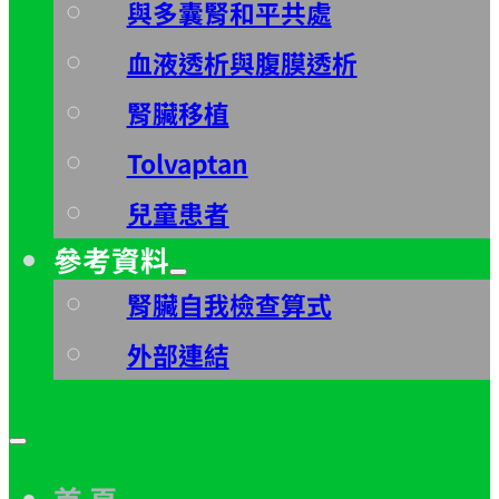
與多囊腎和平共處
血液透析與腹膜透析
腎臟移植
Tolvaptan
兒童患者
參考資料
腎臟自我檢查算式
外部連結
首 頁