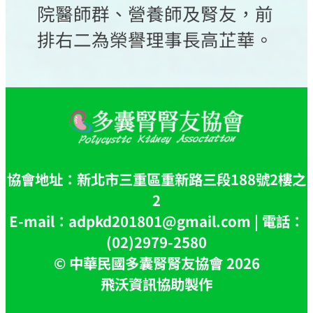
院醫師群、營養師及腎友，前
排右二為榮譽理事長高芷華。
協會地址：新北市三重區重新路三段188號2樓之
2
E-mail：adpkd201801@gmail.com | 電話：
(02)2979-2580
© 中華民國多囊腎腎友協會 2026
飛沃資訊協助製作