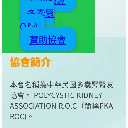
事同仁 敬邀
多囊腎
更多協會訊息...
Q&A
贊助協會
協會簡介
本會名稱為中華民國多囊腎腎友
協會。 POLYCYSTIC KIDNEY
ASSOCIATION R.O.C（簡稱PKA
ROC)。