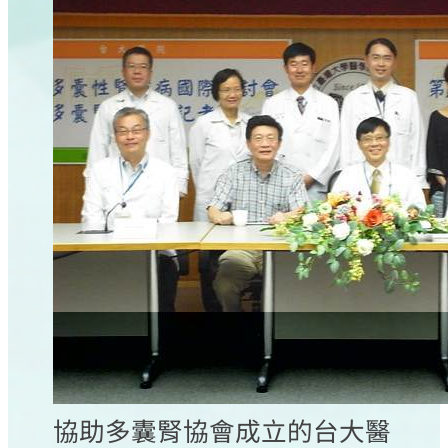
協助多囊腎協會成立的台大醫