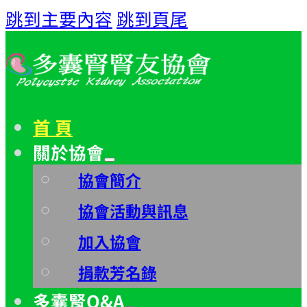
跳到主要內容
跳到頁尾
首 頁
關於協會
協會簡介
協會活動與訊息
加入協會
捐款芳名錄
多囊腎Q&A