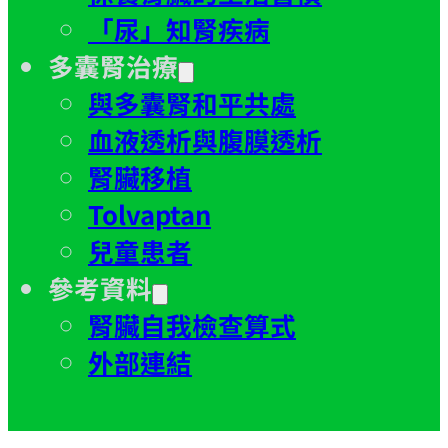
「尿」知腎疾病
多囊腎治療
與多囊腎和平共處
血液透析與腹膜透析
腎臟移植
Tolvaptan
兒童患者
參考資料
腎臟自我檢查算式
外部連結