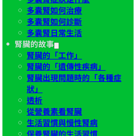
多囊腎如何治療
多囊腎如何診斷
多囊腎日常生活
腎臟的故事
腎臟的「工作」
腎臟的「遺傳性疾病」
腎臟出現問題時的「各種症
狀」
透析
從營養素看腎臟
生活習慣與慢性腎病
保養腎臟的生活習慣