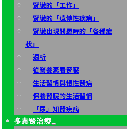
腎臟的「工作」
腎臟的「遺傳性疾病」
腎臟出現問題時的「各種症
狀」
透析
從營養素看腎臟
生活習慣與慢性腎病
保養腎臟的生活習慣
「尿」知腎疾病
多囊腎治療