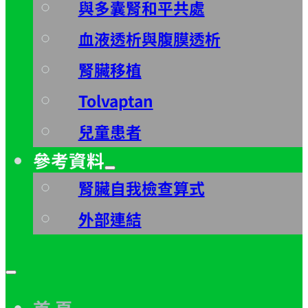
與多囊腎和平共處
血液透析與腹膜透析
腎臟移植
Tolvaptan
兒童患者
參考資料
腎臟自我檢查算式
外部連結
首 頁