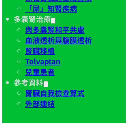
「尿」知腎疾病
多囊腎治療
與多囊腎和平共處
血液透析與腹膜透析
腎臟移植
Tolvaptan
兒童患者
參考資料
腎臟自我檢查算式
外部連結