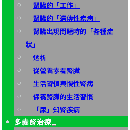
腎臟的「工作」
腎臟的「遺傳性疾病」
腎臟出現問題時的「各種症
狀」
透析
從營養素看腎臟
生活習慣與慢性腎病
保養腎臟的生活習慣
「尿」知腎疾病
多囊腎治療