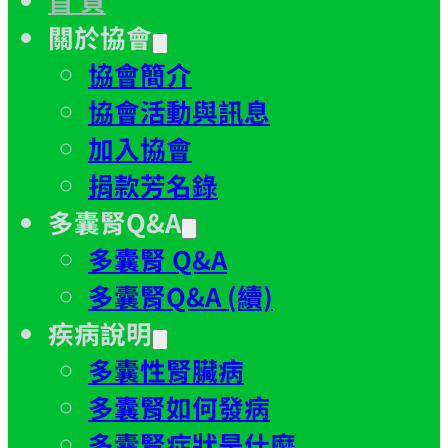
關於協會
協會簡介
協會活動與訊息
加入協會
捐款芳名錄
多囊腎Q&A
多囊腎 Q&A
多囊腎Q&A (續)
疾病說明
多囊性腎臟病
多囊腎如何發病
多囊腎症狀是什麼