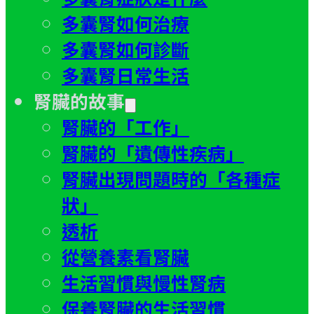
多囊腎如何治療
多囊腎如何診斷
多囊腎日常生活
腎臟的故事
腎臟的「工作」
腎臟的「遺傳性疾病」
腎臟出現問題時的「各種症
狀」
透析
從營養素看腎臟
生活習慣與慢性腎病
保養腎臟的生活習慣