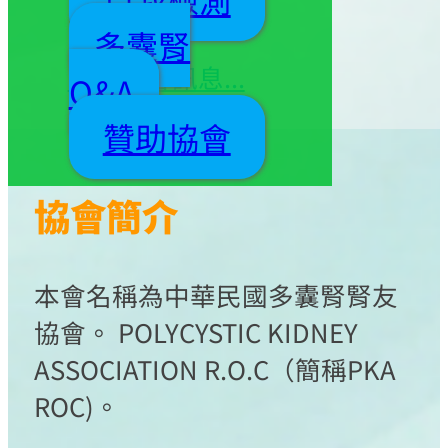
事同仁 敬邀
多囊腎
更多協會訊息...
Q&A
贊助協會
協會簡介
本會名稱為中華民國多囊腎腎友
協會。 POLYCYSTIC KIDNEY
ASSOCIATION R.O.C（簡稱PKA
ROC)。