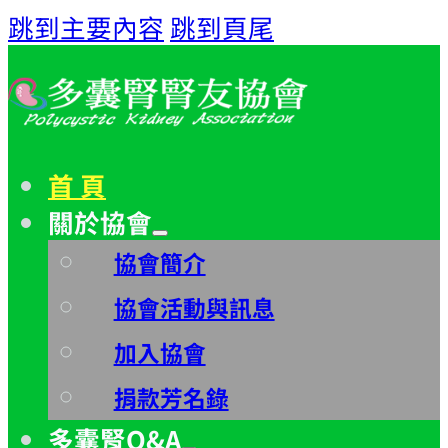
跳到主要內容
跳到頁尾
首 頁
關於協會
協會簡介
協會活動與訊息
加入協會
捐款芳名錄
多囊腎Q&A