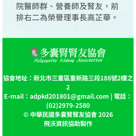
院醫師群、營養師及腎友，前
排右二為榮譽理事長高芷華。
協會地址：新北市三重區重新路三段188號2樓之
2
E-mail：adpkd201801@gmail.com | 電話：
(02)2979-2580
© 中華民國多囊腎腎友協會 2026
飛沃資訊協助製作