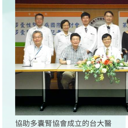
協助多囊腎協會成立的台大醫