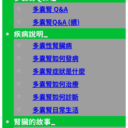
多囊腎 Q&A
多囊腎Q&A (續)
疾病說明
多囊性腎臟病
多囊腎如何發病
多囊腎症狀是什麼
多囊腎如何治療
多囊腎如何診斷
多囊腎日常生活
腎臟的故事