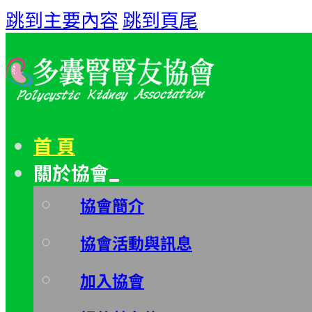
跳到主要內容
跳到頁尾
首 頁
關於協會
協會簡介
協會活動與訊息
加入協會