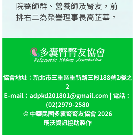
院醫師群、營養師及腎友，前
排右二為榮譽理事長高芷華。
協會地址：新北市三重區重新路三段188號2樓之
2
E-mail：adpkd201801@gmail.com | 電話：
(02)2979-2580
© 中華民國多囊腎腎友協會 2026
飛沃資訊協助製作