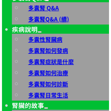
多囊腎 Q&A
多囊腎Q&A (續)
疾病說明
多囊性腎臟病
多囊腎如何發病
多囊腎症狀是什麼
多囊腎如何治療
多囊腎如何診斷
多囊腎日常生活
腎臟的故事