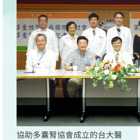
協助多囊腎協會成立的台大醫