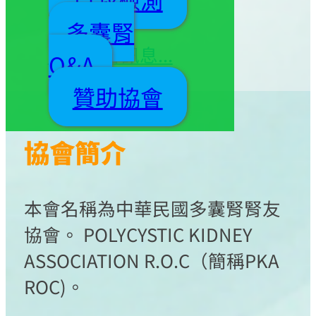
事同仁 敬邀
多囊腎
更多協會訊息...
Q&A
贊助協會
協會簡介
本會名稱為中華民國多囊腎腎友
協會。 POLYCYSTIC KIDNEY
ASSOCIATION R.O.C（簡稱PKA
ROC)。