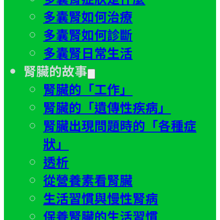
多囊腎如何治療
多囊腎如何診斷
多囊腎日常生活
腎臟的故事
腎臟的「工作」
腎臟的「遺傳性疾病」
腎臟出現問題時的「各種症
狀」
透析
從營養素看腎臟
生活習慣與慢性腎病
保養腎臟的生活習慣