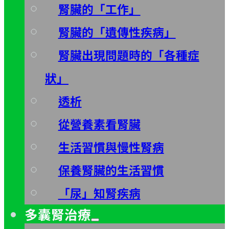
腎臟的「工作」
腎臟的「遺傳性疾病」
腎臟出現問題時的「各種症
狀」
透析
從營養素看腎臟
生活習慣與慢性腎病
保養腎臟的生活習慣
「尿」知腎疾病
多囊腎治療