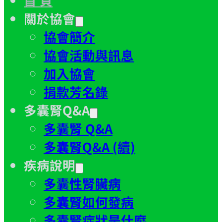
關於協會
協會簡介
協會活動與訊息
加入協會
捐款芳名錄
多囊腎Q&A
多囊腎 Q&A
多囊腎Q&A (續)
疾病說明
多囊性腎臟病
多囊腎如何發病
多囊腎症狀是什麼