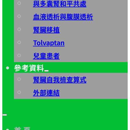
與多囊腎和平共處
血液透析與腹膜透析
腎臟移植
Tolvaptan
兒童患者
參考資料
腎臟自我檢查算式
外部連結
首 頁