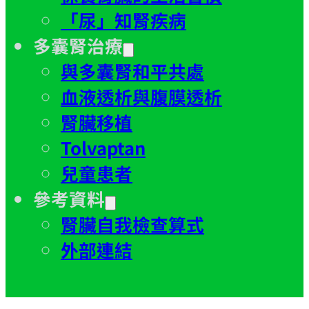
「尿」知腎疾病
多囊腎治療
與多囊腎和平共處
血液透析與腹膜透析
腎臟移植
Tolvaptan
兒童患者
參考資料
腎臟自我檢查算式
外部連結