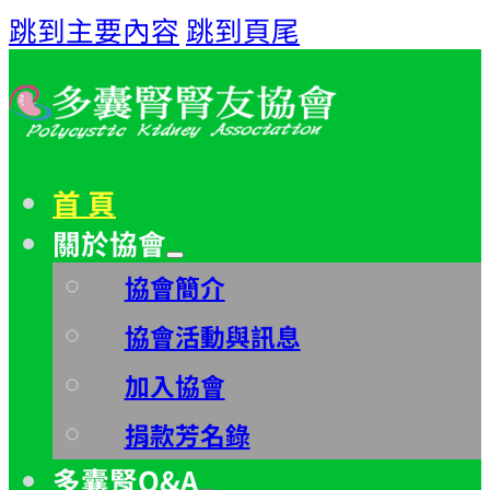
跳到主要內容
跳到頁尾
首 頁
關於協會
協會簡介
協會活動與訊息
加入協會
捐款芳名錄
多囊腎Q&A