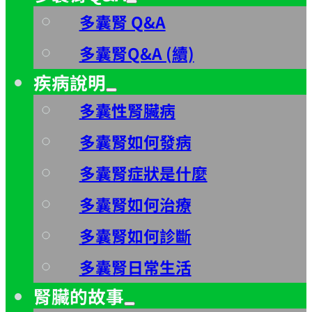
多囊腎 Q&A
多囊腎Q&A (續)
疾病說明
多囊性腎臟病
多囊腎如何發病
多囊腎症狀是什麼
多囊腎如何治療
多囊腎如何診斷
多囊腎日常生活
腎臟的故事