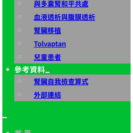
與多囊腎和平共處
血液透析與腹膜透析
腎臟移植
Tolvaptan
兒童患者
參考資料
腎臟自我檢查算式
外部連結
首 頁