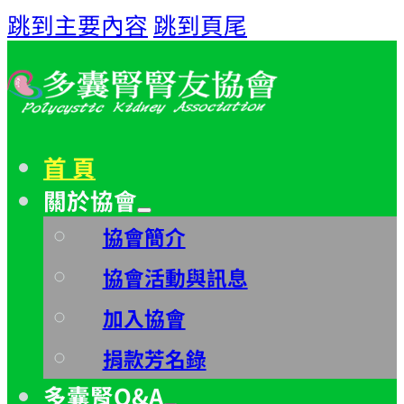
跳到主要內容
跳到頁尾
首 頁
關於協會
協會簡介
協會活動與訊息
加入協會
捐款芳名錄
多囊腎Q&A