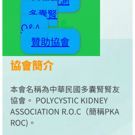
事同仁 敬邀
多囊腎
更多協會訊息...
Q&A
贊助協會
協會簡介
本會名稱為中華民國多囊腎腎友
協會。 POLYCYSTIC KIDNEY
ASSOCIATION R.O.C（簡稱PKA
ROC)。