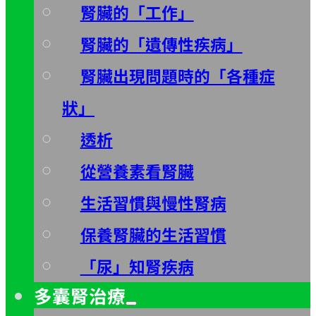
腎臟的「工作」
腎臟的「遺傳性疾病」
腎臟出現問題時的「各種症
狀」
透析
從營養素看腎臟
生活習慣與慢性腎病
保養腎臟的生活習慣
「尿」知腎疾病
多囊腎治療