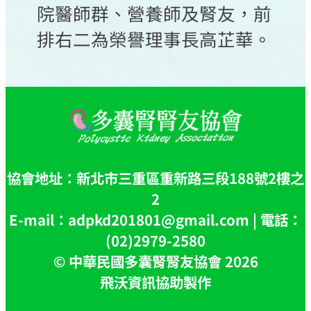
院醫師群、營養師及腎友，前
排右二為榮譽理事長高芷華。
協會地址：新北市三重區重新路三段188號2樓之
2
E-mail：adpkd201801@gmail.com | 電話：
(02)2979-2580
© 中華民國多囊腎腎友協會 2026
飛沃資訊協助製作