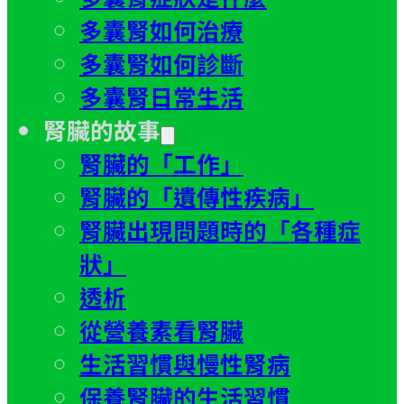
多囊腎如何治療
多囊腎如何診斷
多囊腎日常生活
腎臟的故事
腎臟的「工作」
腎臟的「遺傳性疾病」
腎臟出現問題時的「各種症
狀」
透析
從營養素看腎臟
生活習慣與慢性腎病
保養腎臟的生活習慣