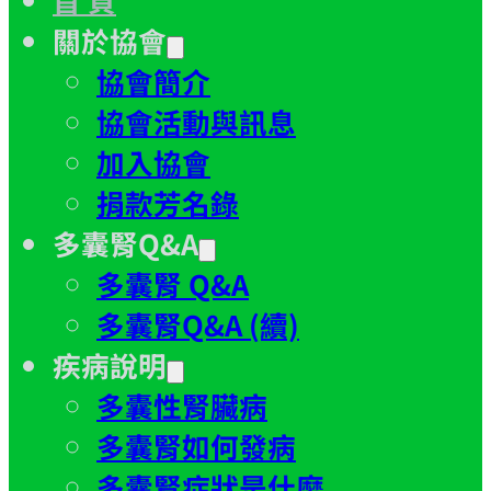
關於協會
協會簡介
協會活動與訊息
加入協會
捐款芳名錄
多囊腎Q&A
多囊腎 Q&A
多囊腎Q&A (續)
疾病說明
多囊性腎臟病
多囊腎如何發病
多囊腎症狀是什麼