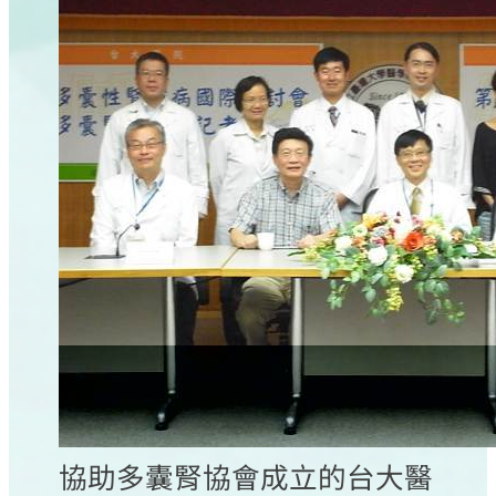
協助多囊腎協會成立的台大醫