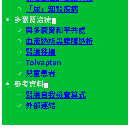
「尿」知腎疾病
多囊腎治療
與多囊腎和平共處
血液透析與腹膜透析
腎臟移植
Tolvaptan
兒童患者
參考資料
腎臟自我檢查算式
外部連結