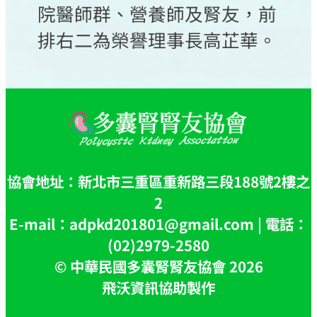
院醫師群、營養師及腎友，前
排右二為榮譽理事長高芷華。
協會地址：新北市三重區重新路三段188號2樓之
2
E-mail：adpkd201801@gmail.com | 電話：
(02)2979-2580
© 中華民國多囊腎腎友協會 2026
飛沃資訊協助製作