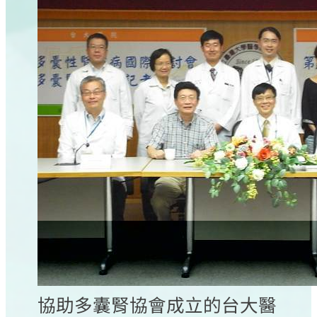
協助多囊腎協會成立的台大醫