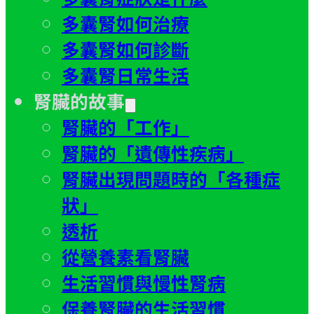
多囊腎如何治療
多囊腎如何診斷
多囊腎日常生活
腎臟的故事
腎臟的「工作」
腎臟的「遺傳性疾病」
腎臟出現問題時的「各種症
狀」
透析
從營養素看腎臟
生活習慣與慢性腎病
保養腎臟的生活習慣