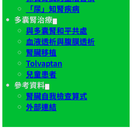
「尿」知腎疾病
多囊腎治療
與多囊腎和平共處
血液透析與腹膜透析
腎臟移植
Tolvaptan
兒童患者
參考資料
腎臟自我檢查算式
外部連結