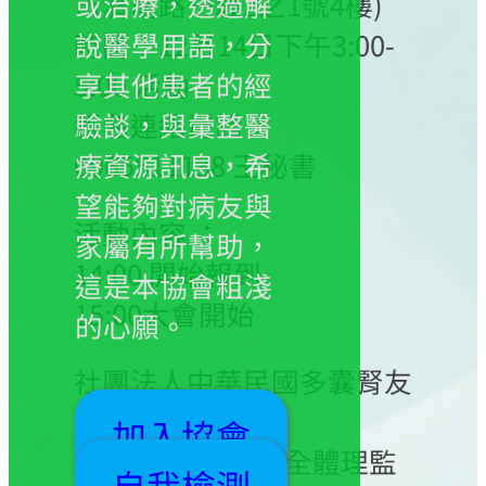
市濟南路一段2之1號4樓)
或治療，透過解
時間：12月14日下午3:00-
說醫學用語，分
5:00 活動
享其他患者的經
報名連絡電話：
驗談，與彙整醫
0965511138 王秘書
療資源訊息，希
望能夠對病友與
活動內容 ：
家屬有所幫助，
14:00 開始報到
這是本協會粗淺
15:00大會開始
的心願。
社團法人中華民國多囊腎友
協會
加入協會
理事長 高芷華 暨全體理監
自我檢測