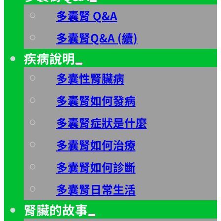
多囊腎 Q&A
多囊腎Q&A (續)
疾病說明
多囊性腎臟病
多囊腎如何發病
多囊腎症狀是什麼
多囊腎如何治療
多囊腎如何診斷
多囊腎日常生活
腎臟的故事