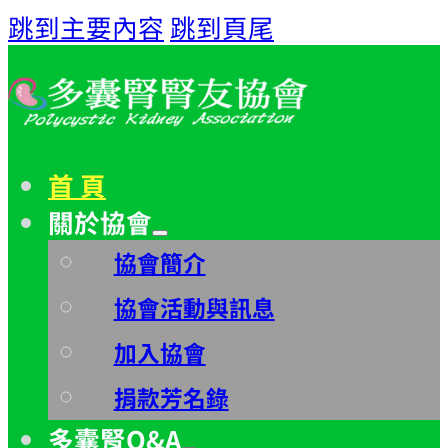
跳到主要內容
跳到頁尾
首 頁
關於協會
協會簡介
協會活動與訊息
加入協會
捐款芳名錄
多囊腎Q&A