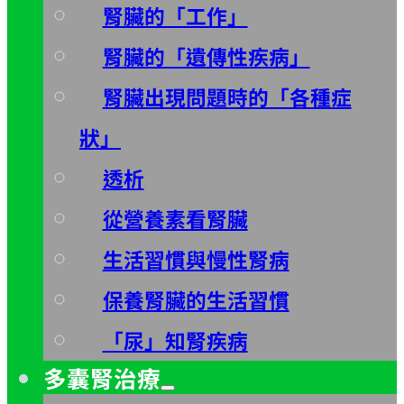
腎臟的「工作」
腎臟的「遺傳性疾病」
腎臟出現問題時的「各種症
狀」
透析
從營養素看腎臟
生活習慣與慢性腎病
保養腎臟的生活習慣
「尿」知腎疾病
多囊腎治療