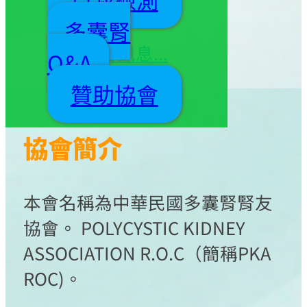
事同仁 敬邀
多囊腎
更多協會訊息...
Q&A
贊助協會
協會簡介
本會名稱為中華民國多囊腎腎友
協會。 POLYCYSTIC KIDNEY
ASSOCIATION R.O.C（簡稱PKA
ROC)。