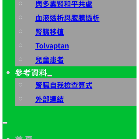
與多囊腎和平共處
血液透析與腹膜透析
腎臟移植
Tolvaptan
兒童患者
參考資料
腎臟自我檢查算式
外部連結
首 頁