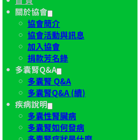
關於協會
協會簡介
協會活動與訊息
加入協會
捐款芳名錄
多囊腎Q&A
多囊腎 Q&A
多囊腎Q&A (續)
疾病說明
多囊性腎臟病
多囊腎如何發病
多囊腎症狀是什麼